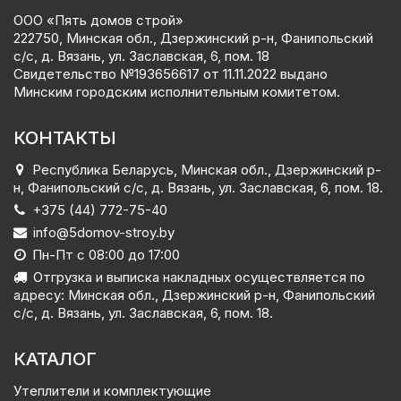
ООО «Пять домов строй»
222750, Минская обл., Дзержинский р-н, Фанипольский
с/с, д. Вязань, ул. Заславская, 6, пом. 18
Свидетельство №‎193656617 от 11.11.2022 выдано
Минским городским исполнительным комитетом.
КОНТАКТЫ
Республика Беларусь, Минская обл., Дзержинский р-
н, Фанипольский с/с, д. Вязань, ул. Заславская, 6, пом. 18.
+375 (44) 772-75-40
info@5domov-stroy.by
Пн-Пт с 08:00 до 17:00
Отгрузка и выписка накладных осуществляется по
адресу: Минская обл., Дзержинский р-н, Фанипольский
с/с, д. Вязань, ул. Заславская, 6, пом. 18.
КАТАЛОГ
Утеплители и комплектующие